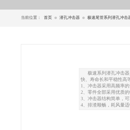
当前位置：
首页
潜孔冲击器
极速尾管系列潜孔冲击
⊙
⊙
极速系列潜孔冲击器
快、寿命长和平稳性高
1、冲击器采用高频率
2、零件全部采用优质的
3、冲击器结构简单，
4、排渣顺畅，耗风量适