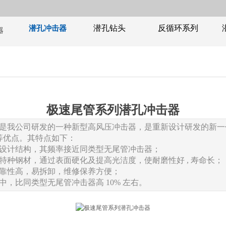
潜孔钻头
反循环系列
潜孔冲击器
器
极速尾管系列潜孔冲击器
是我公司研发的一种新型高风压冲击器，是重新设计研发的新一
等优点。其特点如下：
的设计结构，其频率接近同类型无尾管冲击器；
特种钢材，通过表面硬化及提高光洁度，使耐磨性好 , 寿命长；
可靠性高，易拆卸，维修保养方便；
中，比同类型无尾管冲击器高 10% 左右。