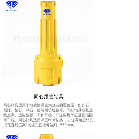
同心跟管钻具
同心钻具适用于地质情况较为复杂的覆盖层，如卵石、
裂隙、枯石、漂石、建筑回填垃圾等。同心钻具成孔直
线度高、适应性强、工作平稳，广泛应用于桩基及锚固
等工程。同心钻具适用深度80米以内，以任意角度钻孔
成孔直线度高*大成孔直径可达到 1550mm。