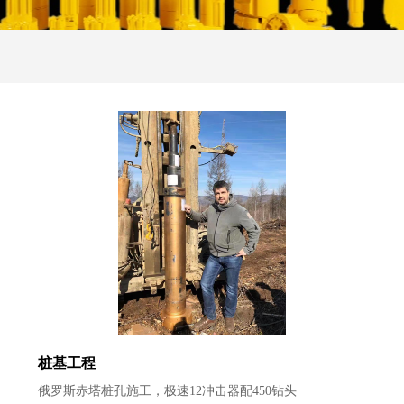
桩基工程
俄罗斯赤塔桩孔施工，极速12冲击器配450钻头