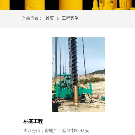
当前位置：
首页
工程案例
⊙
桩基工程
浙江舟山，房地产工地24寸800钻头