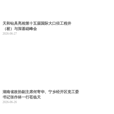
天和钻具亮相第十五届国际大口径工程井
（桩）与深基础峰会
2026-06-27
湖南省政协副主席何寄华、宁乡经开区党工委
书记张作林一行莅临天
2026-06-26