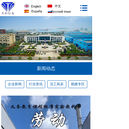
中文
English
España
Русский язык
新闻动态
企业新闻
行业资讯
员工风采
视频专区