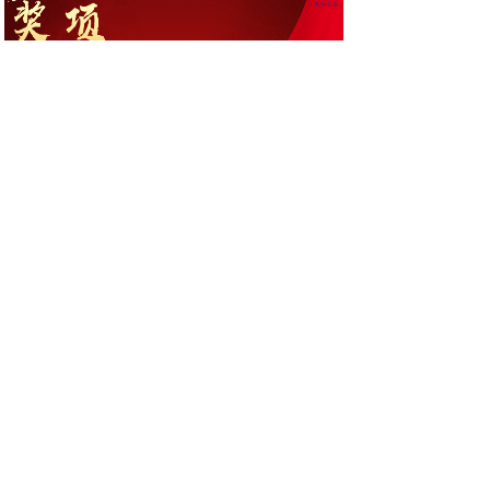
2024年表彰大会
2025-01-22
1
上一页
下一页
共 5 条 共 1 页
电话：0731-85853288
手机：13807316549