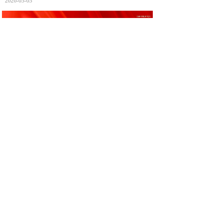
2026-03-03
2026开工大吉！新岁启封，奔赴新程！
2026-02-24
1
上一页
下一页
共 65 条 共 13 页
电话：0731-85853288
手机：13807316549