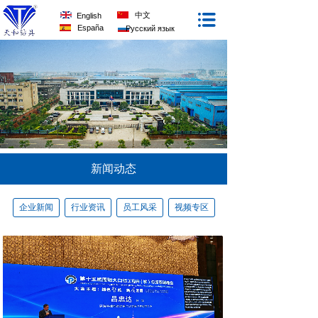
中文
English
España
Русский язык
新闻动态
企业新闻
行业资讯
员工风采
视频专区