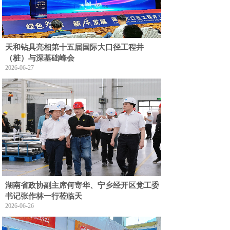
天和钻具亮相第十五届国际大口径工程井
（桩）与深基础峰会
2026-06-27
湖南省政协副主席何寄华、宁乡经开区党工委
书记张作林一行莅临天
2026-06-26